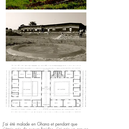
J’ai été malade en Ghana et pendant que